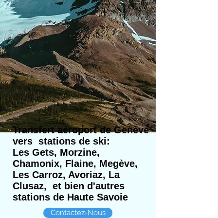
Transfert aéroport de Genève
vers stations de ski:
Les Gets, Morzine,
Chamonix, Flaine, Megève,
Les Carroz, Avoriaz, La
Clusaz, et bien d'autres
stations de Haute Savoie
Contactez-Nous