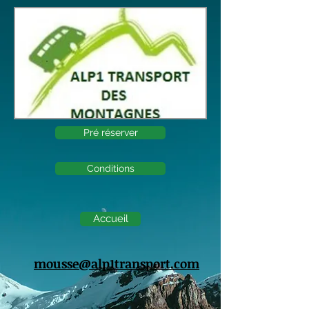
Accueil
Pré réserver
Conditions
Accueil
mousse@alp
1transport.com